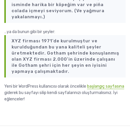
isminde harika bir köpeğim var ve piña
colada içmeyi seviyorum. (Ve yağmura
yakalanmayı.)
…ya da bunun gibi bir şeyler:
XYZ firması 1971’de kurulmuştur ve
kurulduğundan bu yana kaliteli şeyler
üretmektedir. Gotham şehrinde konuşlanmış
olan XYZ firması 2.000’in üzerinde çalışanı
ile Gotham şehri için her şeyin en iyisini
yapmaya çalışmaktadır.
Yeni bir WordPress kullanıcısı olarak öncelikle
başlangıç sayfasına
giderek bu sayfayı silip kendi sayfalarınızı oluşturmalısınız. İyi
eğlenceler!